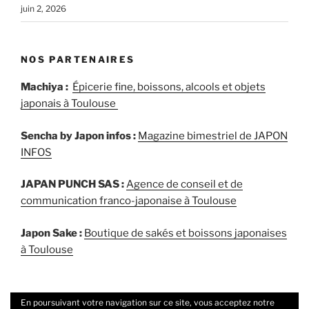
juin 2, 2026
NOS PARTENAIRES
Machiya :
Épicerie fine, boissons, alcools et objets
japonais à Toulouse
Sencha by Japon infos :
Magazine bimestriel de JAPON
INFOS
JAPAN PUNCH SAS :
Agence de conseil et de
communication franco-japonaise à Toulouse
Japon Sake :
Boutique de sakés et boissons japonaises
à Toulouse
En poursuivant votre navigation sur ce site, vous acceptez notre