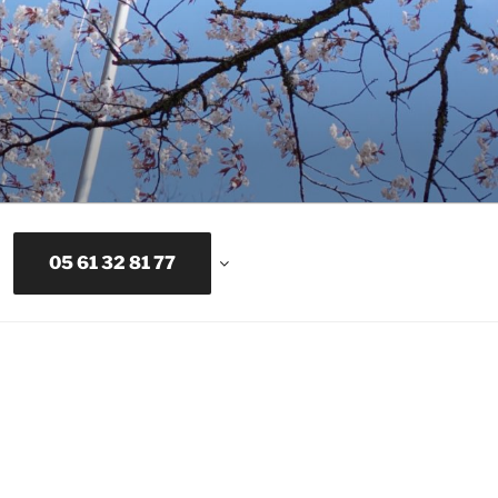
05 61 32 81 77