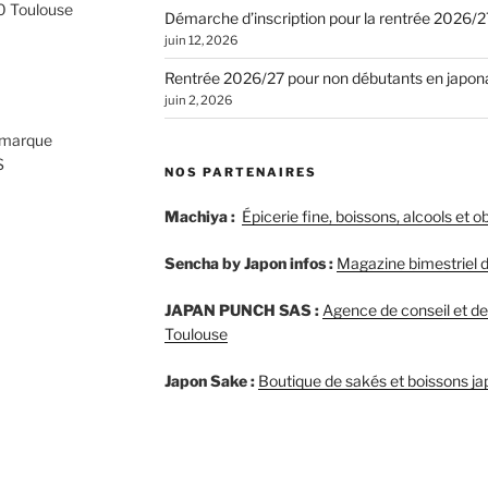
0 Toulouse
Démarche d’inscription pour la rentrée 2026/2
juin 12, 2026
Rentrée 2026/27 pour non débutants en japon
juin 2, 2026
marque
S
NOS PARTENAIRES
Machiya :
Épicerie fine, boissons, alcools et 
Sencha by Japon infos :
Magazine bimestriel
JAPAN PUNCH SAS :
Agence de conseil et d
Toulouse
Japon Sake :
Boutique de sakés et boissons ja