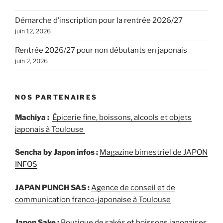
Démarche d’inscription pour la rentrée 2026/27
juin 12, 2026
Rentrée 2026/27 pour non débutants en japonais
juin 2, 2026
NOS PARTENAIRES
Machiya :
Épicerie fine, boissons, alcools et objets
japonais à Toulouse
Sencha by Japon infos :
Magazine bimestriel de JAPON
INFOS
JAPAN PUNCH SAS :
Agence de conseil et de
communication franco-japonaise à Toulouse
Japon Sake :
Boutique de sakés et boissons japonaises