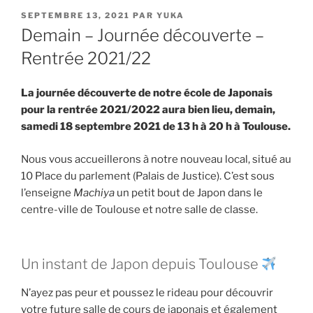
PUBLIÉ
SEPTEMBRE 13, 2021
PAR
YUKA
LE
Demain – Journée découverte –
Rentrée 2021/22
La journée découverte de notre école de Japonais
pour la rentrée 2021/2022 aura bien lieu, demain,
samedi 18 septembre 2021 de 13 h à 20 h à Toulouse.
Nous vous accueillerons à notre nouveau local, situé au
10 Place du parlement (Palais de Justice). C’est sous
l’enseigne
Machiya
un petit bout de Japon dans le
centre-ville de Toulouse et notre salle de classe.
Un instant de Japon depuis Toulouse
N’ayez pas peur et poussez le rideau pour découvrir
votre future salle de cours de japonais et également