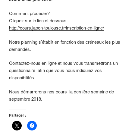
Comment procéder?
Cliquez sur le lien ci-dessous.
http://cours.japon-toulouse.fr/inscription-en-ligne/
Notre planning s’établit en fonction des créneaux les plus
demandés.
Contactez-nous en ligne et nous vous transmettrons un
questionnaire afin que vous nous indiquiez vos
disponibilités.
Nous démarrerons nos cours la dernière semaine de
septembre 2018.
Partager :