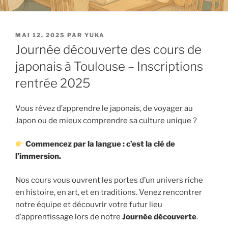
PUBLIÉ
MAI 12, 2025
PAR
YUKA
LE
Journée découverte des cours de
japonais à Toulouse – Inscriptions
rentrée 2025
Vous rêvez d’apprendre le japonais, de voyager au
Japon ou de mieux comprendre sa culture unique ?
Commencez par la langue : c’est la clé de
l’immersion.
Nos cours vous ouvrent les portes d’un univers riche
en histoire, en art, et en traditions. Venez rencontrer
notre équipe et découvrir votre futur lieu
d’apprentissage lors de notre
Journée découverte
.