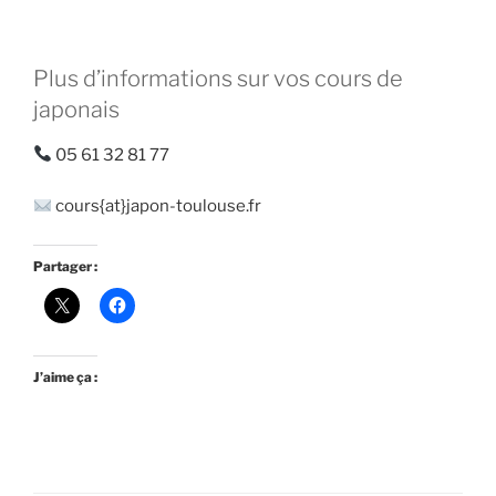
Plus d’informations sur vos cours de
japonais
05 61 32 81 77
cours{at}japon-toulouse.fr
Partager :
J’aime ça :