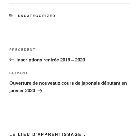
CATÉGORIES
UNCATEGORIZED
Navigation
Article
PRÉCÉDENT
de
précédent
Inscriptions rentrée 2019 – 2020
l’article
Article
SUIVANT
suivant
Ouverture de nouveaux cours de japonais débutant en
janvier 2020
LE LIEU D’APPRENTISSAGE :