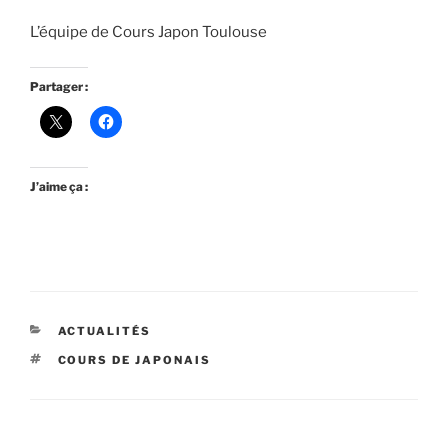
L’équipe de Cours Japon Toulouse
Partager :
J’aime ça :
CATÉGORIES
ACTUALITÉS
ÉTIQUETTES
COURS DE JAPONAIS