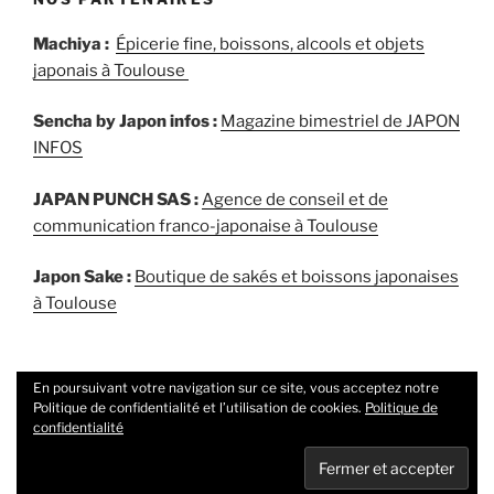
Machiya :
Épicerie fine, boissons, alcools et objets
japonais à Toulouse
Sencha by Japon infos :
Magazine bimestriel de JAPON
INFOS
JAPAN PUNCH SAS :
Agence de conseil et de
communication franco-japonaise à Toulouse
Japon Sake :
Boutique de sakés et boissons japonaises
à Toulouse
En poursuivant votre navigation sur ce site, vous acceptez notre
Politique de confidentialité et l’utilisation de cookies.
Politique de
confidentialité
Politique de confidentialité
Fièrement propulsé par
WordPress