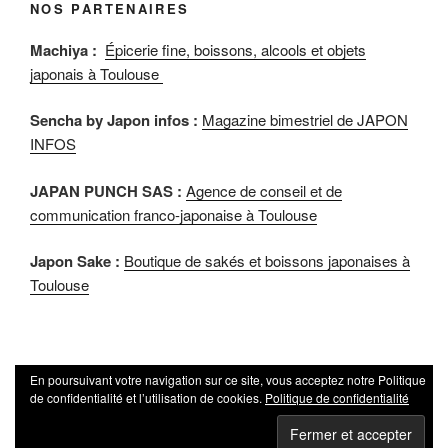
NOS PARTENAIRES
Machiya :
Épicerie fine, boissons, alcools et objets
japonais à Toulouse
Sencha by Japon infos :
Magazine bimestriel de JAPON
INFOS
JAPAN PUNCH SAS :
Agence de conseil et de
communication franco-japonaise à Toulouse
Japon Sake :
Boutique de sakés et boissons japonaises à
Toulouse
En poursuivant votre navigation sur ce site, vous acceptez notre Politique
de confidentialité et l’utilisation de cookies.
Politique de confidentialité
Politique de confidentialité
Fièrement propulsé par
WordPress