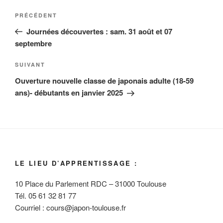
Navigation
Article
PRÉCÉDENT
de
précédent
Journées découvertes : sam. 31 août et 07
l’article
septembre
Article
SUIVANT
suivant
Ouverture nouvelle classe de japonais adulte (18-59
ans)- débutants en janvier 2025
LE LIEU D’APPRENTISSAGE :
10 Place du Parlement RDC – 31000 Toulouse
Tél. 05 61 32 81 77
Courriel : cours@japon-toulouse.fr