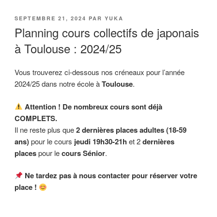
PUBLIÉ
SEPTEMBRE 21, 2024
PAR
YUKA
LE
Planning cours collectifs de japonais
à Toulouse : 2024/25
Vous trouverez ci-dessous nos créneaux pour l’année
2024/25 dans notre école à
Toulouse
.
Attention ! De nombreux cours sont déjà
COMPLETS.
Il ne reste plus que
2 dernières places
adultes (18-59
ans)
pour le cours
jeudi 19h30-21h
et 2
dernières
places
pour le
cours Sénior
.
Ne tardez pas à nous contacter pour réserver votre
place !