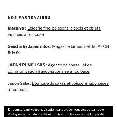
NOS PARTENAIRES
Machiya :
Épicerie fine, boissons, alcools et objets
japonais à Toulouse
Sencha by Japon infos :
Magazine bimestriel de JAPON
INFOS
JAPAN PUNCH SAS :
Agence de conseil et de
communication franco-japonaise à Toulouse
Japon Sake :
Boutique de sakés et boissons japonaises
à Toulouse
En poursuivant votre navigation sur ce site, vous acceptez notre
Politique de confidentialité et l’utilisation de cookies.
Politique de