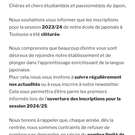
Chères et chers étudiant(e)s et passionné(e)s du Japon,
Nous souhaitons vous informer que les inscriptions
pour la session
2023/24
de notre école de japonais à
Toulouse a été
clôturée
.
Nous comprenons que beaucoup d’entre vous sont
désireux de rejoindre notre établissement et de
plonger dans l’apprentissage enrichissant de la langue
japonaise.
Pour cela, nous vous invitons à
suivre régulièrement
nos actualités
ou à vous inscrire à notre newsletter.
Cela vous permettra d’être parmi les premiers
informés lors de l’
ouverture des inscriptions pour la
session 2024/25
.
Nous tenons à rappeler que, chaque année, dès la
rentrée, nous sommes contraints de refuser de
nombreuses demandes en raison du
nombre limité de