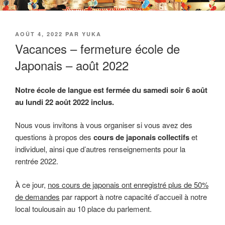
PUBLIÉ
AOÛT 4, 2022
PAR
YUKA
LE
Vacances – fermeture école de
Japonais – août 2022
Notre école de langue est fermée du samedi soir 6 août
au lundi 22 août 2022 inclus.
Nous vous invitons à vous organiser si vous avez des
questions à propos des
cours de japonais collectifs
et
individuel, ainsi que d’autres renseignements pour la
rentrée 2022.
À ce jour,
nos cours de japonais ont enregistré plus de 50%
de demandes
par rapport à notre capacité d’accueil à notre
local toulousain au 10 place du parlement.