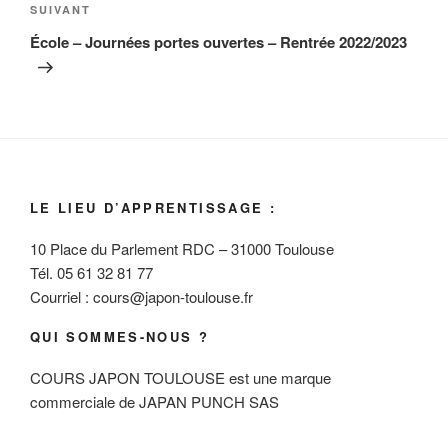
Article
SUIVANT
suivant
École – Journées portes ouvertes – Rentrée 2022/2023
LE LIEU D’APPRENTISSAGE :
10 Place du Parlement RDC – 31000 Toulouse
Tél. 05 61 32 81 77
Courriel : cours@japon-toulouse.fr
QUI SOMMES-NOUS ?
COURS JAPON TOULOUSE est une marque
commerciale de JAPAN PUNCH SAS